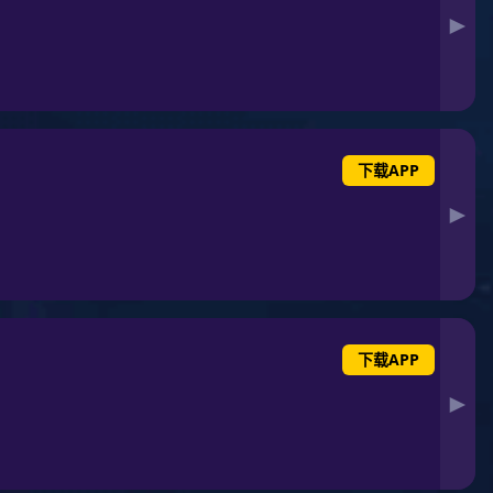
宣传视频
工作风采
追梦大渡河