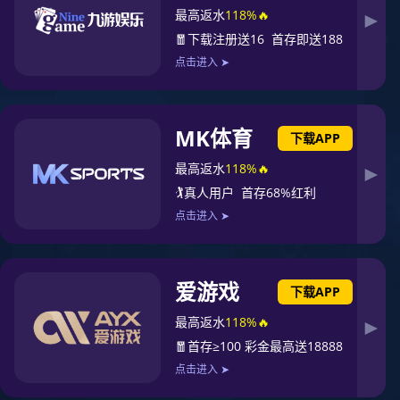
媒体报道
海报展示