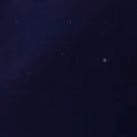
成长。12月12日，徐博海以大渡河...
生产标准化建设工作。今年以来，大...