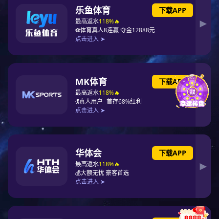
同时，助力印尼新宝gg
媒体聚焦
成稳定规模，这一稳定
该项目2020年9
热点专题
等挑战，项目团队攻坚
电，攻克工程建设“卡
度、精细操作与动态调
力购销协议约定的96小
该项目的成功投产
路”沿线市场提供了可复