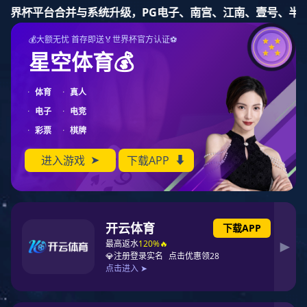
新宝gg
新宝gg
新宝gg
关于新宝gg
新闻资讯