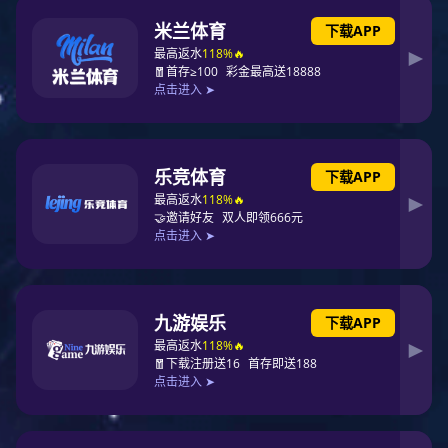
新宝gg
>
关于新宝gg
>组织机构
组织机构
关于新宝gg
1.综合管理部（党组办公
集团概况
2.组织人事部（人力资源部
集团领导
3.党建工作部（党组宣传
4.党组巡视办公室
董事会
5.战略规划部
6.财务资本部
组织机构