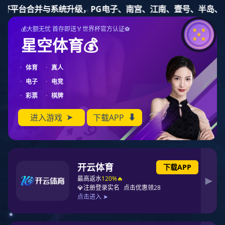
新宝gg
新宝gg
新宝gg
关于新宝gg
新闻资讯