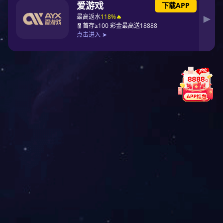
控制参数。
7月1日至5日，
类繁殖调度与下游防洪
的起涨流量条件。从7月
375立方米每秒，为
障本次生态调度试验顺
初步监测结果表明
河公司及时总结经验，
新宝gg
政府网站
国家新宝gg集团网站群
关于新宝gg
新闻资讯
信息公开
在
集团概况
集团要闻
组织机构
集团领导
综合新闻
责任报告
董事会
党的建设
工商综合信息