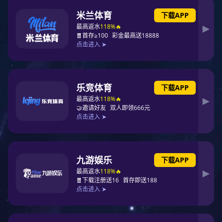
新宝gg
>
新闻资讯
>
综合新闻
新闻资讯
集团要闻
7月12日，为期7
综合新闻
态修复、充分发挥梯级
一线风采
国资动态