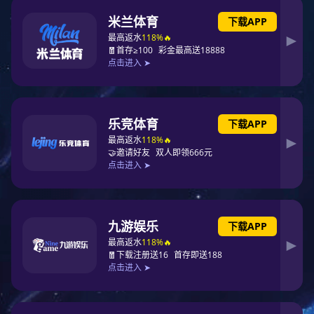
新宝gg
>
新闻资讯
>
集团要闻
新闻资讯
国家新宝gg
集团要闻
综合新闻
一线风采
7月11日，国家
神，研究贯彻落实措施
国资动态