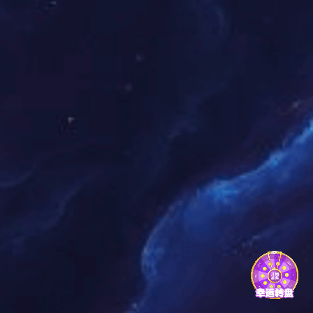
“安全积分超市”
发水、洗衣液、劳保鞋…
向一线作业人员发放行
护用品得5分、发现重大
“安全之星”“平安
组”，每个人都领到了额