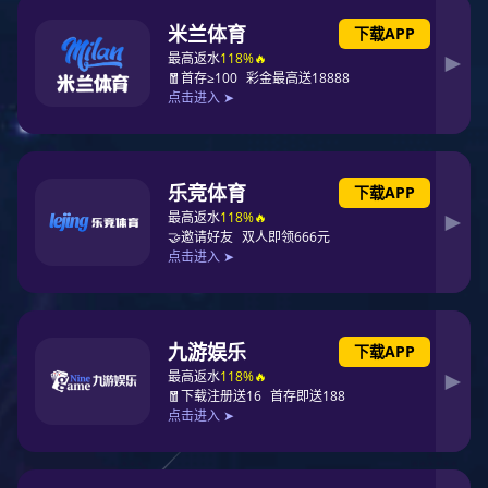
新宝gg
>
新闻资讯
>
一线风采
新闻资讯
集团要闻
晨光初照，工地设
综合新闻
景象。然而，最近这里最
一线风采
国资动态