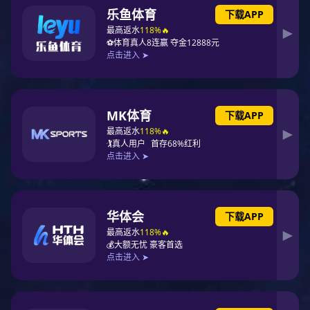
媒体聚焦
热点专题
“嘿，小徐，你看
张师傅是项目上的老工
成了现场的“安全监督员
“张师傅，你的安